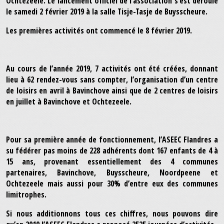
Ochtezeele. Le lancement officiel de l’association s’est déroulé
le samedi 2 février 2019 à la salle Tisje-Tasje de Buysscheure.
Les premières activités ont commencé le 8 février 2019.
Au cours de l’année 2019, 7 activités ont été créées, donnant
lieu à 62 rendez-vous sans compter, l’organisation d’un centre
de loisirs en avril à Bavinchove ainsi que de 2 centres de loisirs
en juillet à Bavinchove et Ochtezeele.
Pour sa première année de fonctionnement, l’ASEEC Flandres a
su fédérer pas moins de 228 adhérents dont 167 enfants de 4 à
15 ans, provenant essentiellement des 4 communes
partenaires, Bavinchove, Buysscheure, Noordpeene et
Ochtezeele mais aussi pour 30% d’entre eux des communes
limitrophes.
Si nous additionnons tous ces chiffres, nous pouvons dire