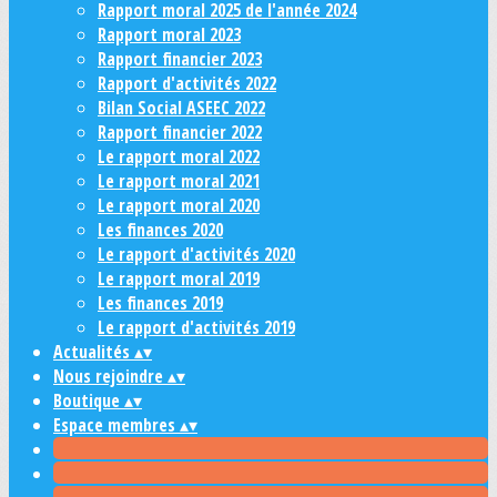
Rapport moral 2025 de l'année 2024
Rapport moral 2023
Rapport financier 2023
Rapport d'activités 2022
Bilan Social ASEEC 2022
Rapport financier 2022
Le rapport moral 2022
Le rapport moral 2021
Le rapport moral 2020
Les finances 2020
Le rapport d'activités 2020
Le rapport moral 2019
Les finances 2019
Le rapport d'activités 2019
Actualités
▴
▾
Nous rejoindre
▴
▾
Boutique
▴
▾
Espace membres
▴
▾