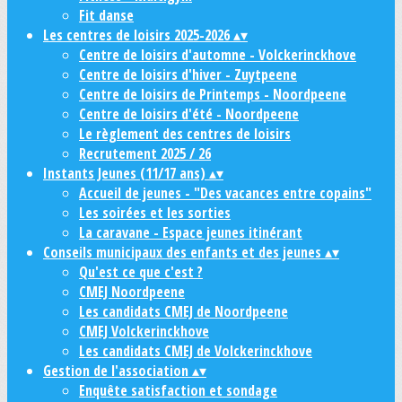
Fit danse
Les centres de loisirs 2025-2026
▴
▾
Centre de loisirs d'automne - Volckerinckhove
Centre de loisirs d'hiver - Zuytpeene
Centre de loisirs de Printemps - Noordpeene
Centre de loisirs d'été - Noordpeene
Le règlement des centres de loisirs
Recrutement 2025 / 26
Instants Jeunes (11/17 ans)
▴
▾
Accueil de jeunes - "Des vacances entre copains"
Les soirées et les sorties
La caravane - Espace jeunes itinérant
Conseils municipaux des enfants et des jeunes
▴
▾
Qu'est ce que c'est ?
CMEJ Noordpeene
Les candidats CMEJ de Noordpeene
CMEJ Volckerinckhove
Les candidats CMEJ de Volckerinckhove
Gestion de l'association
▴
▾
Enquête satisfaction et sondage