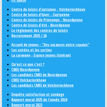
Fit danse
Centre de loisirs d'automne - Volckerinckhove
Centre de loisirs d'hiver - Zuytpeene
Centre de loisirs de Printemps - Noordpeene
Centre de loisirs d'été - Noordpeene
Le règlement des centres de loisirs
Recrutement 2025 / 26
Accueil de jeunes - "Des vacances entre copains"
Les soirées et les sorties
La caravane - Espace jeunes itinérant
Qu'est ce que c'est ?
CMEJ Noordpeene
Les candidats CMEJ de Noordpeene
CMEJ Volckerinckhove
Les candidats CMEJ de Volckerinckhove
Enquête satisfaction et sondage
Rapport moral 2025 de l'année 2024
Rapport moral 2023