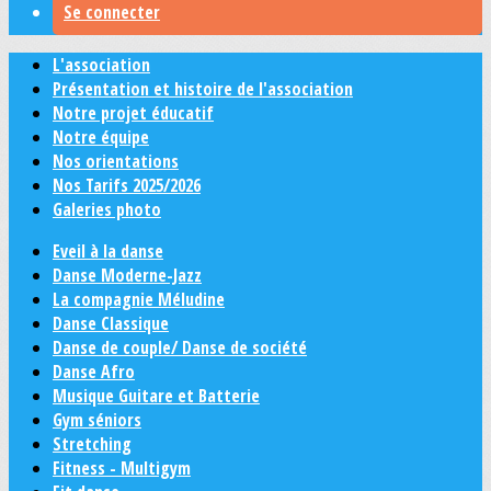
Se connecter
L'association
Présentation et histoire de l'association
Notre projet éducatif
Notre équipe
Nos orientations
Nos Tarifs 2025/2026
Galeries photo
Eveil à la danse
Danse Moderne-Jazz
La compagnie Méludine
Danse Classique
Danse de couple/ Danse de société
Danse Afro
Musique Guitare et Batterie
Gym séniors
Stretching
Fitness - Multigym