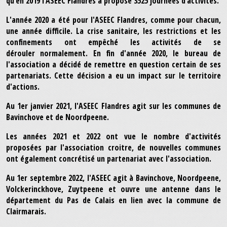
qu’en 2019 l’ASEEC Flandres a proposé 3525 journées d’activités.
L'année 2020 a été pour l'ASEEC Flandres, comme pour chacun,
une année difficile. La crise sanitaire, les restrictions et les
confinements ont empêché les activités de se
dérouler normalement. En fin d'année 2020, le bureau de
l'association a décidé de remettre en question certain de ses
partenariats. Cette décision a eu un impact sur le territoire
d'actions.
Au 1er janvier 2021, l'ASEEC Flandres agit sur les communes de
Bavinchove et de Noordpeene.
Les années 2021 et 2022 ont vue le nombre d'activités
proposées par l'association croitre, de nouvelles communes
ont également concrétisé un partenariat avec l'association.
Au 1er septembre 2022, l'ASEEC agit à Bavinchove, Noordpeene,
Volckerinckhove, Zuytpeene et ouvre une antenne dans le
département du Pas de Calais en lien avec la commune de
Clairmarais.