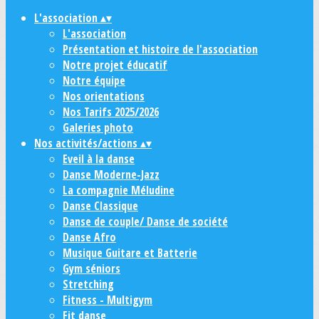
L'association
▴
▾
L'association
Présentation et histoire de l'association
Notre projet éducatif
Notre équipe
Nos orientations
Nos Tarifs 2025/2026
Galeries photo
Nos activités/actions
▴
▾
Eveil à la danse
Danse Moderne-Jazz
La compagnie Méludine
Danse Classique
Danse de couple/ Danse de société
Danse Afro
Musique Guitare et Batterie
Gym séniors
Stretching
Fitness - Multigym
Fit danse