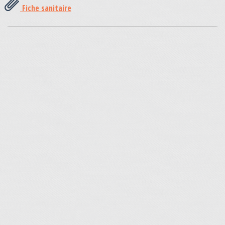
Fiche sanitaire