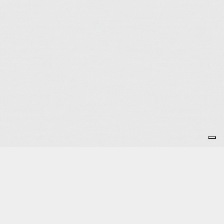
Je m'abonne à la newsletter
OK
Plan du site