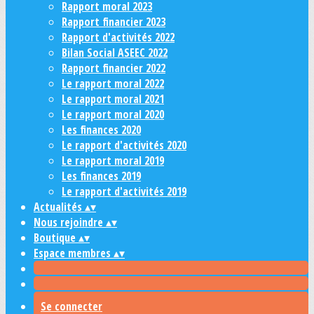
Rapport moral 2023
Rapport financier 2023
Rapport d'activités 2022
Bilan Social ASEEC 2022
Rapport financier 2022
Le rapport moral 2022
Le rapport moral 2021
Le rapport moral 2020
Les finances 2020
Le rapport d'activités 2020
Le rapport moral 2019
Les finances 2019
Le rapport d'activités 2019
Actualités
▴
▾
Nous rejoindre
▴
▾
Boutique
▴
▾
Espace membres
▴
▾
Se connecter