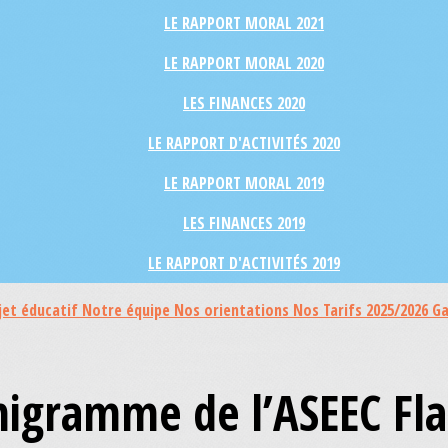
LE RAPPORT MORAL 2021
LE RAPPORT MORAL 2020
LES FINANCES 2020
LE RAPPORT D'ACTIVITÉS 2020
LE RAPPORT MORAL 2019
LES FINANCES 2019
LE RAPPORT D'ACTIVITÉS 2019
jet éducatif
Notre équipe
Nos orientations
Nos Tarifs 2025/2026
Ga
igramme de l’ASEEC Fl