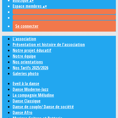
Boutique
▴
▾
Espace membres
▴
▾
Se connecter
L'association
Présentation et histoire de l'association
Notre projet éducatif
Notre équipe
Nos orientations
Nos Tarifs 2025/2026
Galeries photo
Eveil à la danse
Danse Moderne-Jazz
La compagnie Méludine
Danse Classique
Danse de couple/ Danse de société
Danse Afro