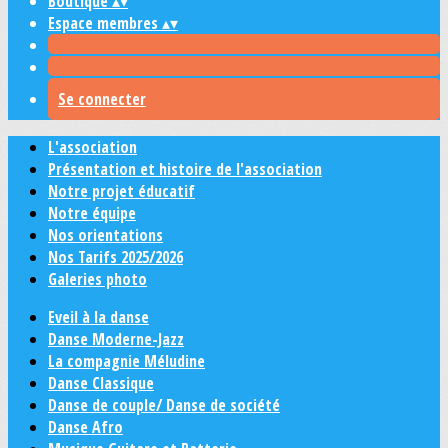
Boutique
▴
▾
Espace membres
▴
▾
Se connecter
L'association
Présentation et histoire de l'association
Notre projet éducatif
Notre équipe
Nos orientations
Nos Tarifs 2025/2026
Galeries photo
Eveil à la danse
Danse Moderne-Jazz
La compagnie Méludine
Danse Classique
Danse de couple/ Danse de société
Danse Afro