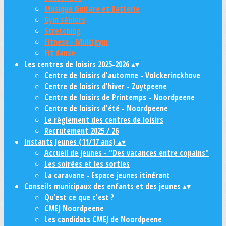
Musique Guitare et Batterie
Gym séniors
Stretching
Fitness - Multigym
Fit danse
Les centres de loisirs 2025-2026
▴
▾
Centre de loisirs d'automne - Volckerinckhove
Centre de loisirs d'hiver - Zuytpeene
Centre de loisirs de Printemps - Noordpeene
Centre de loisirs d'été - Noordpeene
Le règlement des centres de loisirs
Recrutement 2025 / 26
Instants Jeunes (11/17 ans)
▴
▾
Accueil de jeunes - "Des vacances entre copains"
Les soirées et les sorties
La caravane - Espace jeunes itinérant
Conseils municipaux des enfants et des jeunes
▴
▾
Qu'est ce que c'est ?
CMEJ Noordpeene
Les candidats CMEJ de Noordpeene