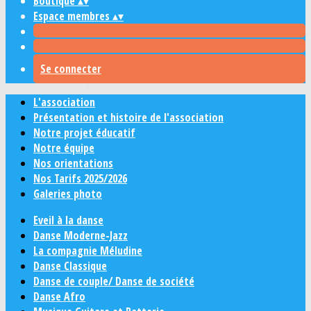
Boutique
▴
▾
Espace membres
▴
▾
Se connecter
L'association
Présentation et histoire de l'association
Notre projet éducatif
Notre équipe
Nos orientations
Nos Tarifs 2025/2026
Galeries photo
Eveil à la danse
Danse Moderne-Jazz
La compagnie Méludine
Danse Classique
Danse de couple/ Danse de société
Danse Afro