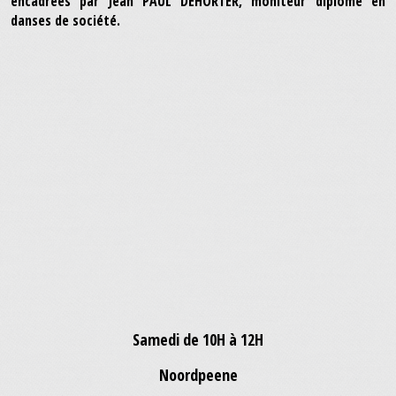
encadrées par Jean PAUL DEHORTER, moniteur diplômé en
danses de société.
Samedi de 10H à 12H
Noordpeene