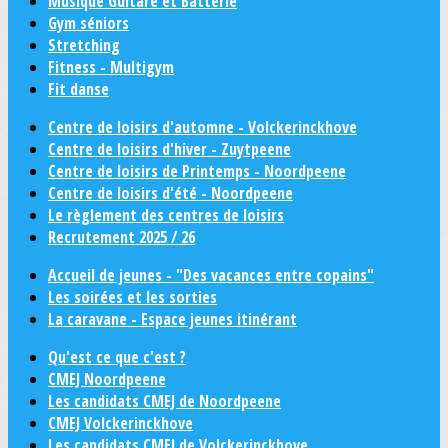
Musique Guitare et Batterie
Gym séniors
Stretching
Fitness - Multigym
Fit danse
Centre de loisirs d'automne - Volckerinckhove
Centre de loisirs d'hiver - Zuytpeene
Centre de loisirs de Printemps - Noordpeene
Centre de loisirs d'été - Noordpeene
Le règlement des centres de loisirs
Recrutement 2025 / 26
Accueil de jeunes - "Des vacances entre copains"
Les soirées et les sorties
La caravane - Espace jeunes itinérant
Qu'est ce que c'est ?
CMEJ Noordpeene
Les candidats CMEJ de Noordpeene
CMEJ Volckerinckhove
Les candidats CMEJ de Volckerinckhove