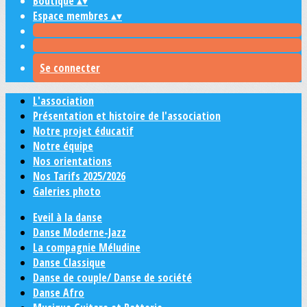
Boutique
▴
▾
Espace membres
▴
▾
Se connecter
L'association
Présentation et histoire de l'association
Notre projet éducatif
Notre équipe
Nos orientations
Nos Tarifs 2025/2026
Galeries photo
Eveil à la danse
Danse Moderne-Jazz
La compagnie Méludine
Danse Classique
Danse de couple/ Danse de société
Danse Afro