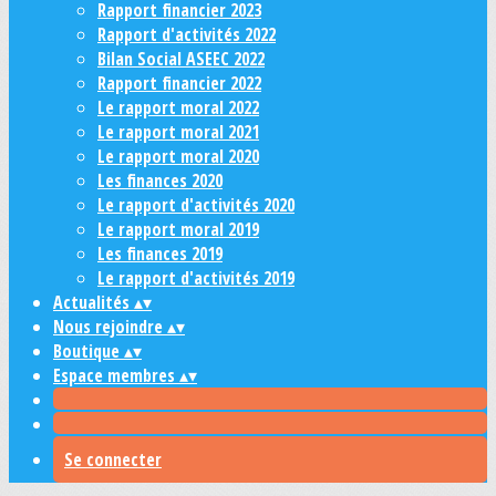
Rapport financier 2023
Rapport d'activités 2022
Bilan Social ASEEC 2022
Rapport financier 2022
Le rapport moral 2022
Le rapport moral 2021
Le rapport moral 2020
Les finances 2020
Le rapport d'activités 2020
Le rapport moral 2019
Les finances 2019
Le rapport d'activités 2019
Actualités
▴
▾
Nous rejoindre
▴
▾
Boutique
▴
▾
Espace membres
▴
▾
Se connecter