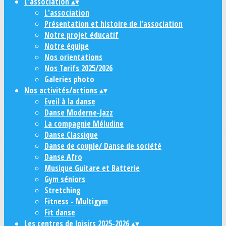
L'association
▴
▾
L'association
Présentation et histoire de l'association
Notre projet éducatif
Notre équipe
Nos orientations
Nos Tarifs 2025/2026
Galeries photo
Nos activités/actions
▴
▾
Eveil à la danse
Danse Moderne-Jazz
La compagnie Méludine
Danse Classique
Danse de couple/ Danse de société
Danse Afro
Musique Guitare et Batterie
Gym séniors
Stretching
Fitness - Multigym
Fit danse
Les centres de loisirs 2025-2026
▴
▾