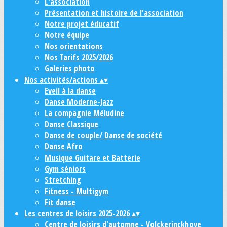
L'association
Présentation et histoire de l'association
Notre projet éducatif
Notre équipe
Nos orientations
Nos Tarifs 2025/2026
Galeries photo
Nos activités/actions
▴
▾
Eveil à la danse
Danse Moderne-Jazz
La compagnie Méludine
Danse Classique
Danse de couple/ Danse de société
Danse Afro
Musique Guitare et Batterie
Gym séniors
Stretching
Fitness - Multigym
Fit danse
Les centres de loisirs 2025-2026
▴
▾
Centre de loisirs d'automne - Volckerinckhove