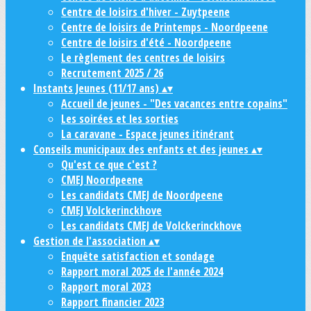
Centre de loisirs d'hiver - Zuytpeene
Centre de loisirs de Printemps - Noordpeene
Centre de loisirs d'été - Noordpeene
Le règlement des centres de loisirs
Recrutement 2025 / 26
Instants Jeunes (11/17 ans)
▴
▾
Accueil de jeunes - "Des vacances entre copains"
Les soirées et les sorties
La caravane - Espace jeunes itinérant
Conseils municipaux des enfants et des jeunes
▴
▾
Qu'est ce que c'est ?
CMEJ Noordpeene
Les candidats CMEJ de Noordpeene
CMEJ Volckerinckhove
Les candidats CMEJ de Volckerinckhove
Gestion de l'association
▴
▾
Enquête satisfaction et sondage
Rapport moral 2025 de l'année 2024
Rapport moral 2023
Rapport financier 2023