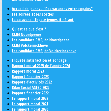
Accueil de jeunes - "Des vacances entre copains"
Les soirées et les sorties
La caravane - Espace jeunes itinérant
Qu'est ce que c'est ?
CMEJ Noordpeene
Les candidats CMEJ de Noordpeene
CMEJ Volckerinckhove
Les candidats CMEJ de Volckerinckhove
Enquête satisfaction et sondage
Rapport moral 2025 de l'année 2024
Rapport moral 2023
Rapport financier 2023
Rapport d'activités 2022
Bilan Social ASEEC 2022
Rapport financier 2022
Le rapport moral 2022
Le rapport moral 2021
Le rapport moral 2020