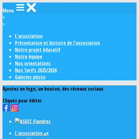
Menu
<
>
L'association
Présentation et histoire de l'association
Notre projet éducatif
Notre équipe
Nos orientations
Nos Tarifs 2025/2026
Galeries photo
Ajoutez un logo, un bouton, des réseaux sociaux
Cliquez pour éditer
L'association
▴
▾