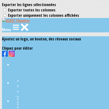
Exporter les lignes sélectionnées
Exporter toutes les colonnes
Exporter uniquement les colonnes affichées
Menu
Ajoutez un logo, un bouton, des réseaux sociaux
Cliquez pour éditer