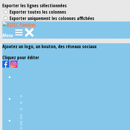
Exporter les lignes sélectionnées
Exporter toutes les colonnes
Exporter uniquement les colonnes affichées
Menu
Ajoutez un logo, un bouton, des réseaux sociaux
Cliquez pour éditer