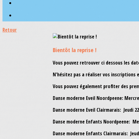
Retour
Bientôt la reprise !
Vous pouvez retrouver ci dessous les date
N'hésitez pas a réaliser vos inscriptions e
Vous pouvez également profiter des premi
Danse moderne Eveil Noordpeene: Mercred
Danse moderne Eveil Clairmarais: Jeudi 2
Danse moderne Enfants Noordpeene: Merc
Danse moderne Enfants Clairmarais: Jeudi