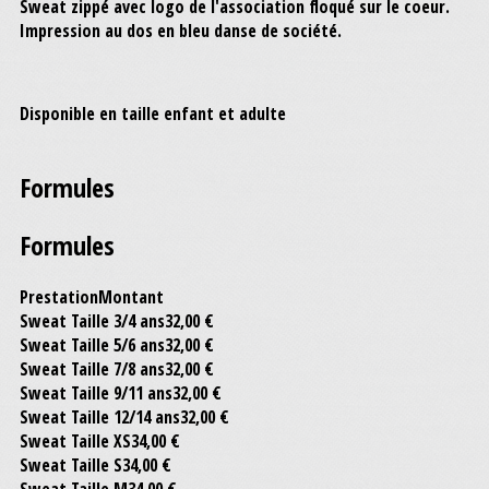
Sweat zippé avec logo de l'association floqué sur le coeur.
Impression au dos en bleu danse de société.
Disponible en taille enfant et adulte
Formules
Formules
Prestation
Montant
Sweat Taille 3/4 ans
32,00 €
Sweat Taille 5/6 ans
32,00 €
Sweat Taille 7/8 ans
32,00 €
Sweat Taille 9/11 ans
32,00 €
Sweat Taille 12/14 ans
32,00 €
Sweat Taille XS
34,00 €
Sweat Taille S
34,00 €
Sweat Taille M
34,00 €