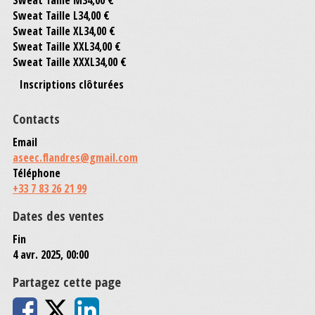
Sweat Taille L
34,00 €
Sweat Taille XL
34,00 €
Sweat Taille XXL
34,00 €
Sweat Taille XXXL
34,00 €
Inscriptions clôturées
Contacts
Email
aseec.flandres@gmail.com
Téléphone
+33 7 83 26 21 99
Dates des ventes
Fin
4 avr. 2025, 00:00
Partagez cette page