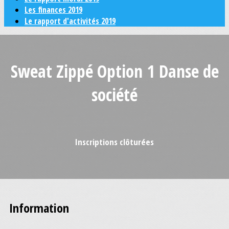
Les finances 2019
Le rapport d'activités 2019
Sweat Zippé Option 1 Danse de
société
Inscriptions clôturées
Information