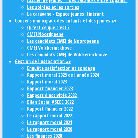
Accueil de jeunes - "Des vacances entre copains"
Les soirées et les sorties
La caravane - Espace jeunes itinérant
Conseils municipaux des enfants et des jeunes
▴
▾
Qu'est ce que c'est ?
CMEJ Noordpeene
Les candidats CMEJ de Noordpeene
CMEJ Volckerinckhove
Les candidats CMEJ de Volckerinckhove
Gestion de l'association
▴
▾
Enquête satisfaction et sondage
Rapport moral 2025 de l'année 2024
Rapport moral 2023
Rapport financier 2023
Rapport d'activités 2022
Bilan Social ASEEC 2022
Rapport financier 2022
Le rapport moral 2022
Le rapport moral 2021
Le rapport moral 2020
Les finances 2020