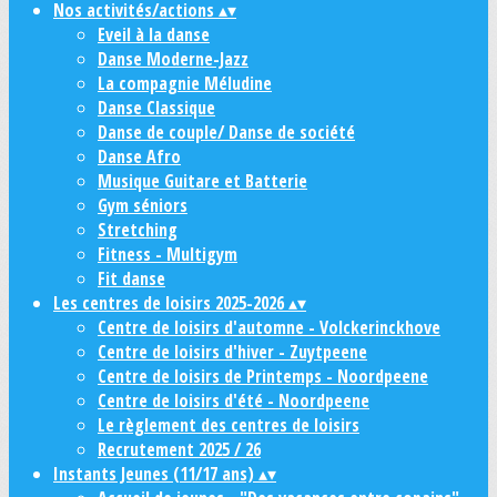
Nos activités/actions
▴
▾
Eveil à la danse
Danse Moderne-Jazz
La compagnie Méludine
Danse Classique
Danse de couple/ Danse de société
Danse Afro
Musique Guitare et Batterie
Gym séniors
Stretching
Fitness - Multigym
Fit danse
Les centres de loisirs 2025-2026
▴
▾
Centre de loisirs d'automne - Volckerinckhove
Centre de loisirs d'hiver - Zuytpeene
Centre de loisirs de Printemps - Noordpeene
Centre de loisirs d'été - Noordpeene
Le règlement des centres de loisirs
Recrutement 2025 / 26
Instants Jeunes (11/17 ans)
▴
▾