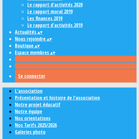
Le rapport d'activités 2020
Le rapport moral 2019
Les finances 2019
Le rapport d'activités 2019
Actualités
▴
▾
Nous rejoindre
▴
▾
Boutique
▴
▾
Espace membres
▴
▾
Se connecter
L'association
Présentation et histoire de l'association
Notre projet éducatif
Notre équipe
Nos orientations
Nos Tarifs 2025/2026
Galeries photo