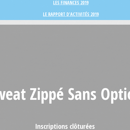
LES FINANCES 2019
LE RAPPORT D'ACTIVITÉS 2019
weat Zippé Sans Opti
Inscriptions clôturées