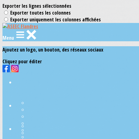
Exporter les lignes sélectionnées
Exporter toutes les colonnes
Exporter uniquement les colonnes affichées
Menu
Ajoutez un logo, un bouton, des réseaux sociaux
Cliquez pour éditer